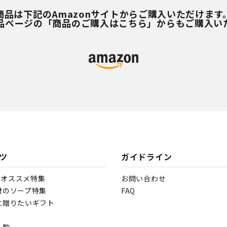
商品は下記のAmazonサイトからご購入いただけます
品ページの「商品のご購入はこちら」からもご購入い
ツ
ガイドライン
IOオススメ特集
お問い合わせ
材のソープ特集
FAQ
に贈りたいギフト
一覧