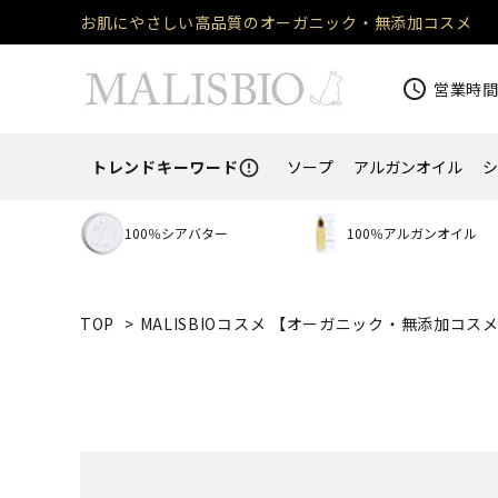
お肌にやさしい高品質のオーガニック・無添加コスメ
schedule
営業時間 
トレンドキーワード
ソープ
アルガンオイル
error_outline
100％シアバター
100％アルガンオイル
TOP
>
MALISBIOコスメ 【オーガニック・無添加コス