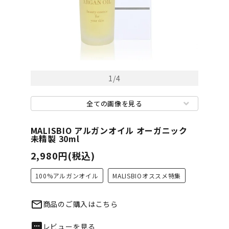
1
/
4
全ての画像を見る
MALISBIO アルガンオイル オーガニック
未精製 30ml
2,980円(税込)
100%アルガンオイル
MALISBIOオススメ特集
mail_outline
商品のご購入はこちら
textsms
レビューを見る